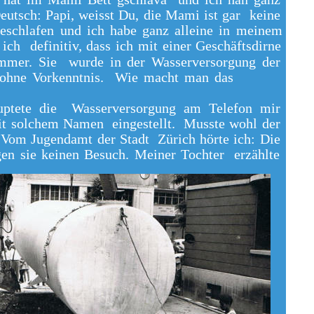
tsch: Papi, weisst Du, die Mami ist gar keine
eschlafen und ich habe ganz alleine in meinem
ich definitiv, dass ich mit einer Geschäftsdirne
immer. Sie wurde in der Wasserversorgung der
s ohne Vorkenntnis. Wie macht man das
uptete die Wasserversorgung am Telefon mir
mit solchem Namen eingestellt. Musste wohl der
 Vom Jugendamt der Stadt Zürich hörte ich: Die
gen sie keinen Besuch. Meiner Tochter erzählte