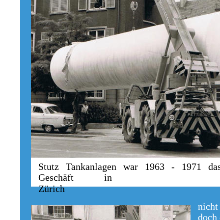
Stutz Tankanlagen war 1963 - 1971 das 
Geschäft in
Zürich
nicht
doch 