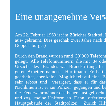
Eine unangenehme Verw
Am 22. Februar 1969 ist im Züricher Stadtteil 
aus- gebrannt. Dies geschah zwei Jahre nach d
Doppel- bürger)
Durch den Brand wurden rund 30´000 Telefona
gelegt. Alle Telefonnummern, die mit 34 oder
Ursache des Brandes war Brandstiftung. In 
guten Arbeiter namens Hürlimann. Er hatte
gearbeitet, aber keine Möglichkeit auf eine B
sehr erbost und verärgert, dass er für d
Nachhinein ist er zur Polizei gegangen und be
die Feuerwehrmänner das Feuer fast gelöscht ha
und zog meine Uniform an. Dann offerierte
Hauptgebäude der Stadtpolizei Zürich Hi